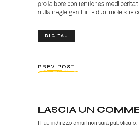
pro la bore con tentiones medi ocritat 
nulla negle gen tur te duo, mole stie
DIGITAL
PREV POST
LASCIA UN COMM
Il tuo indirizzo email non sarà pubblicato.