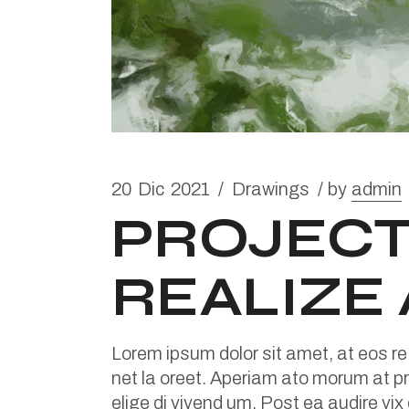
20
Dic
2021
Drawings
by
admin
PROJECT
REALIZE
Lorem ipsum dolor sit amet, at eos re
net la oreet. Aperiam ato morum at pri
elige di vivend um. Post ea audire vix