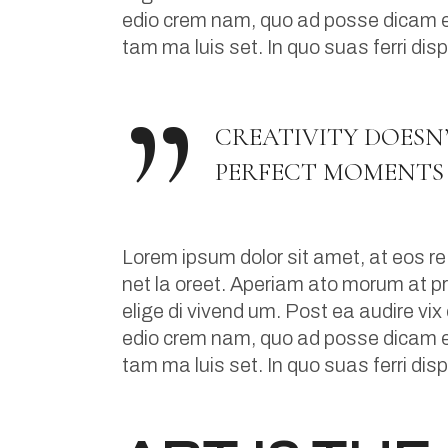
edio crem nam, quo ad posse dicam eir
tam ma luis set. In quo suas ferri dis
CREATIVITY DOESN
PERFECT MOMENTS 
Lorem ipsum dolor sit amet, at eos re
net la oreet. Aperiam ato morum at pri
elige di vivend um. Post ea audire vix
edio crem nam, quo ad posse dicam eir
tam ma luis set. In quo suas ferri dis