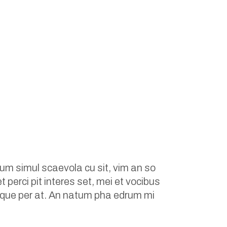
um simul scaevola cu sit, vim an so
 perci pit interes set, mei et vocibus
turque per at. An natum pha edrum mi