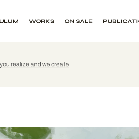
CULUM
WORKS
ON SALE
PUBLICAT
 you realize and we create