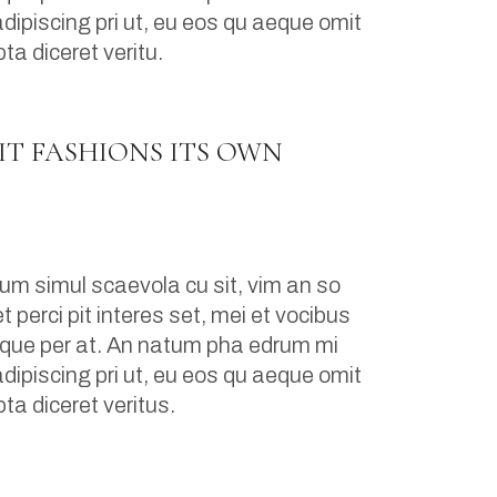
dipiscing pri ut, eu eos qu aeque omit
ta diceret veritu.
IT FASHIONS ITS OWN
um simul scaevola cu sit, vim an so
 perci pit interes set, mei et vocibus
turque per at. An natum pha edrum mi
dipiscing pri ut, eu eos qu aeque omit
ta diceret veritus.