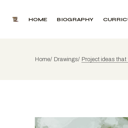
HOME
BIOGRAPHY
CURRI
Home
Drawings
Project ideas that