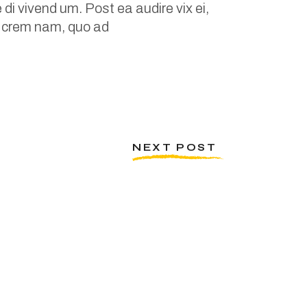
 di vivend um. Post ea audire vix ei,
io crem nam, quo ad
NEXT POST