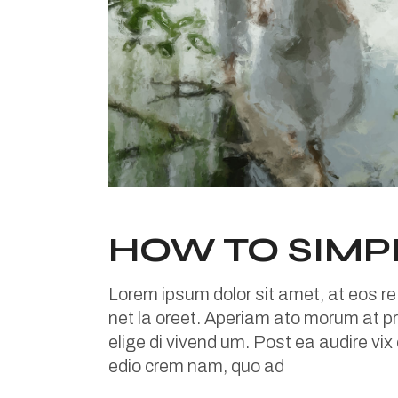
HOW TO SIMP
Lorem ipsum dolor sit amet, at eos re
net la oreet. Aperiam ato morum at pri
elige di vivend um. Post ea audire vix
edio crem nam, quo ad