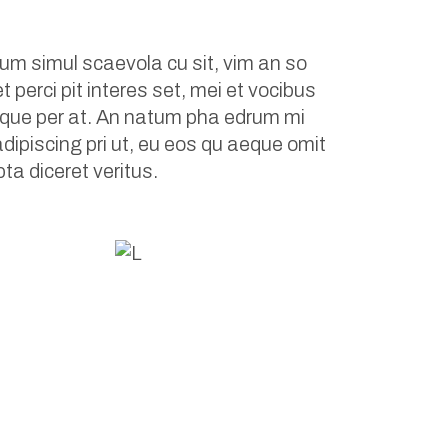
um simul scaevola cu sit, vim an so
 perci pit interes set, mei et vocibus
turque per at. An natum pha edrum mi
dipiscing pri ut, eu eos qu aeque omit
ta diceret veritus.