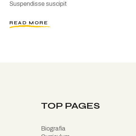
Suspendisse suscipit
READ MORE
TOP PAGES
B
iografia