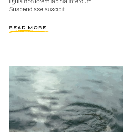
ligula non lorem lacinia interdum.
Suspendisse suscipit
READ MORE