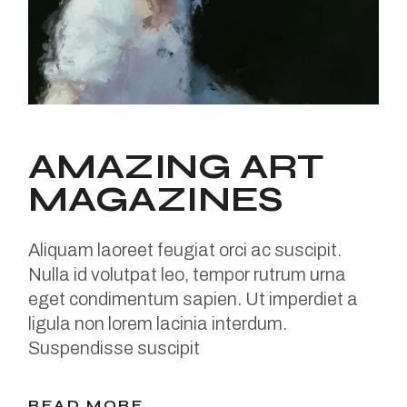
AMAZING ART
MAGAZINES
Aliquam laoreet feugiat orci ac suscipit.
Nulla id volutpat leo, tempor rutrum urna
eget condimentum sapien. Ut imperdiet a
ligula non lorem lacinia interdum.
Suspendisse suscipit
READ MORE