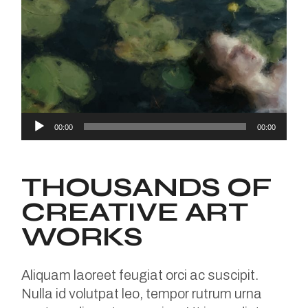
Audio
00:00
00:00
Player
THOUSANDS OF
CREATIVE ART
WORKS
Aliquam laoreet feugiat orci ac suscipit.
Nulla id volutpat leo, tempor rutrum urna