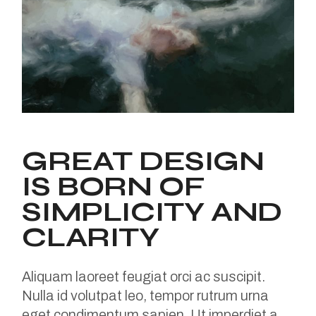
GREAT DESIGN
IS BORN OF
SIMPLICITY AND
CLARITY
Aliquam laoreet feugiat orci ac suscipit.
Nulla id volutpat leo, tempor rutrum urna
eget condimentum sapien. Ut imperdiet a